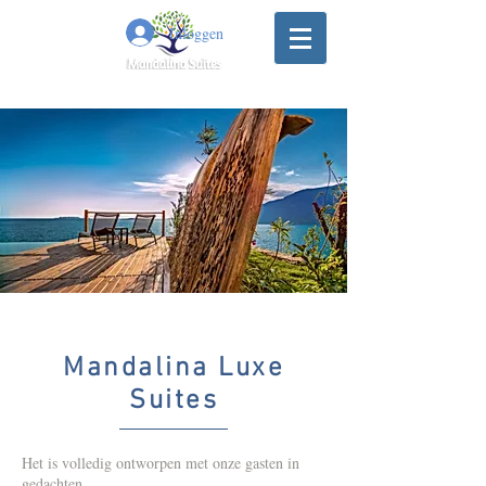
Inloggen
Mandalina Luxe
Suites
Het is volledig ontworpen met onze gasten in
gedachten.