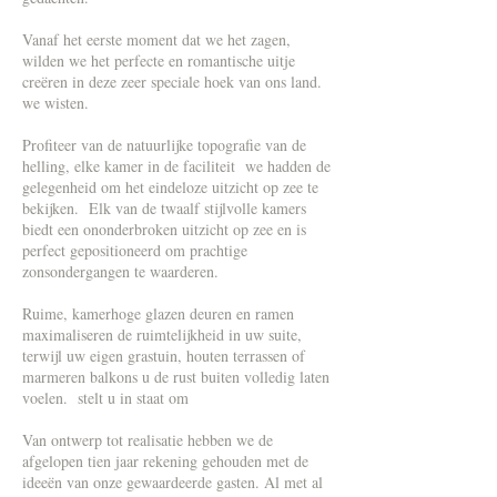
Vanaf het eerste moment dat we het zagen,
wilden we het perfecte en romantische uitje
creëren in deze zeer speciale hoek van ons land.
we wisten.
Profiteer van de natuurlijke topografie van de
helling, elke kamer in de faciliteit we hadden de
gelegenheid om het eindeloze uitzicht op zee te
bekijken. Elk van de twaalf stijlvolle kamers
biedt een ononderbroken uitzicht op zee en is
perfect gepositioneerd om prachtige
zonsondergangen te waarderen.
Ruime, kamerhoge glazen deuren en ramen
maximaliseren de ruimtelijkheid in uw suite,
terwijl uw eigen grastuin, houten terrassen of
marmeren balkons u de rust buiten volledig laten
voelen. stelt u in staat om
Van ontwerp tot realisatie hebben we de
afgelopen tien jaar rekening gehouden met de
ideeën van onze gewaardeerde gasten. Al met al