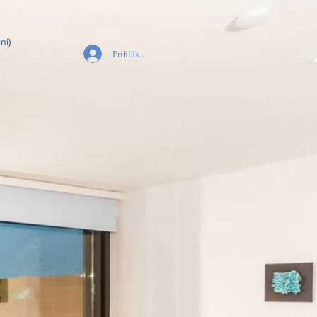
ni)
Prihlásiť sa