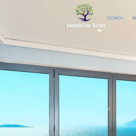
DOMOV
S