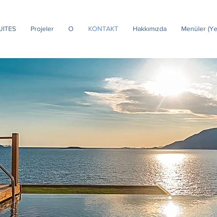
UITES
Projeler
O
KONTAKT
Hakkımızda
Menüler (Ye