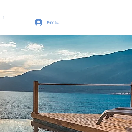
ni)
Prihlásiť sa