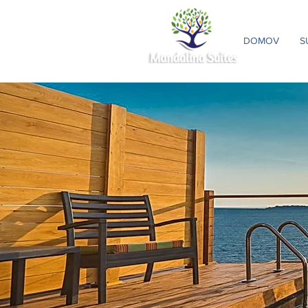
DOMOV
S